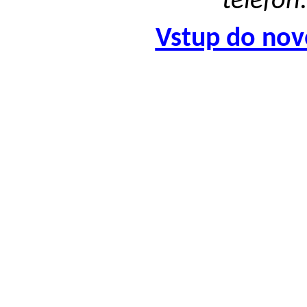
telefon
Vstup do no